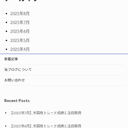
2025年8月
2025年7月
2025年6月
2025年5月
2025年4月
新着記事
当ブログについて
お問い合わせ
Recent Posts
【2025年7月】米国株トレード成績と注目銘柄
【2025年6月】米国株トレード成績と注目銘柄